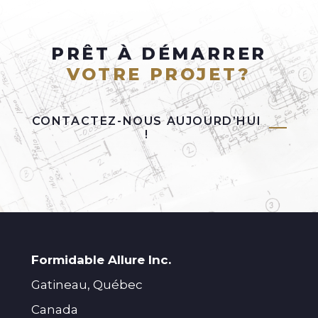
PRÊT À DÉMARRER
VOTRE PROJET?
CONTACTEZ-NOUS AUJOURD’HUI
!
Formidable Allure Inc.
Gatineau, Québec
Canada