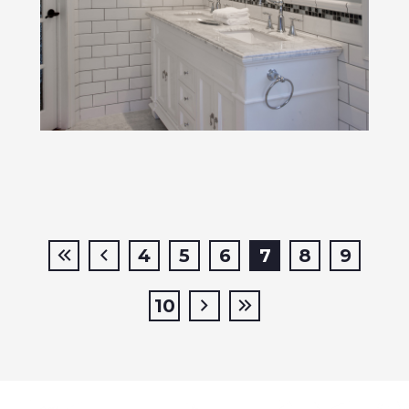
4
5
6
7
8
9
10