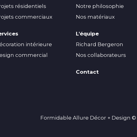
rojets résidentiels
Notre philosophie
rojets commerciaux
Nos matériaux
ervices
L’équipe
écoration intérieure
Richard Bergeron
esign commercial
Nos collaborateurs
Contact
Formidable Allure Décor + Design © 