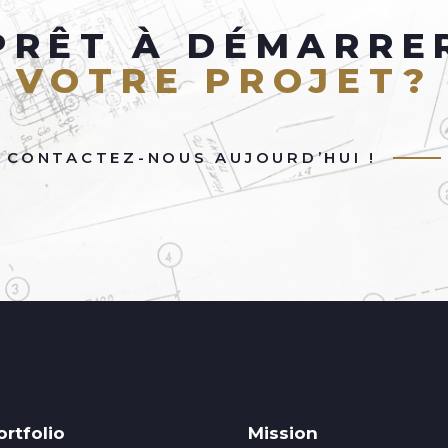
PRÊT À DÉMARRE
VOTRE PROJET?
CONTACTEZ-NOUS AUJOURD’HUI !
ortfolio
Mission