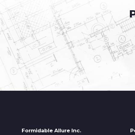
Formidable Allure Inc.
P