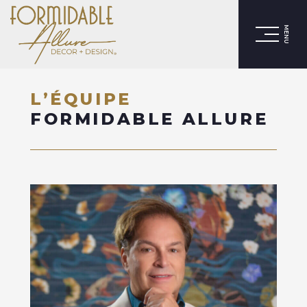
MENU
L’ÉQUIPE
FORMIDABLE ALLURE