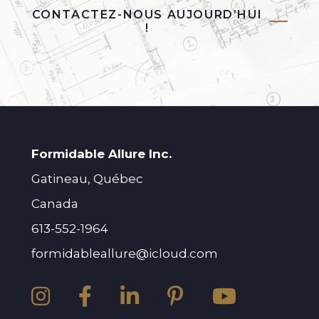
CONTACTEZ-NOUS AUJOURD’HUI
!
Formidable Allure Inc.
Gatineau, Québec
Canada
613-552-1964
formidableallure@icloud.com