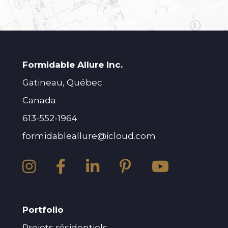
Formidable Allure Inc.
Gatineau, Québec
Canada
613-552-1964
formidableallure@icloud.com
Portfolio
Projets résidentiels