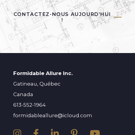
CONTACTEZ-NOUS AUJOURD’HUI
!
Formidable Allure Inc.
Gatineau, Québec
Canada
613-552-1964
formidableallure@icloud.com