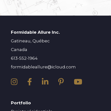
Formidable Allure Inc.
Gatineau, Québec
Canada
613-552-1964
formidableallure@icloud.com
Portfolio