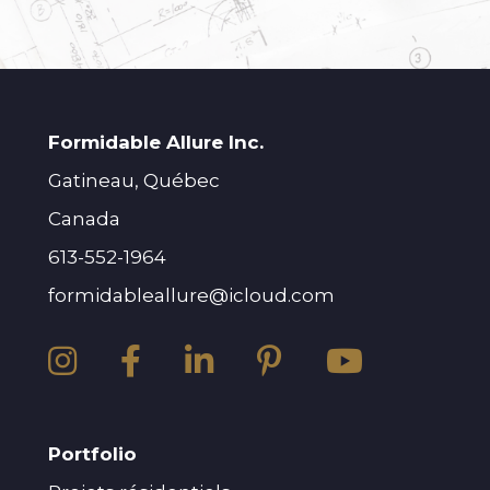
Formidable Allure Inc.
Gatineau, Québec
Canada
613-552-1964
formidableallure@icloud.com
Portfolio