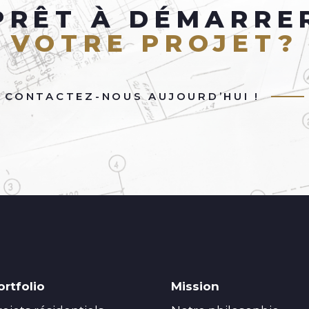
PRÊT À DÉMARRE
VOTRE PROJET?
CONTACTEZ-NOUS AUJOURD’HUI !
ortfolio
Mission