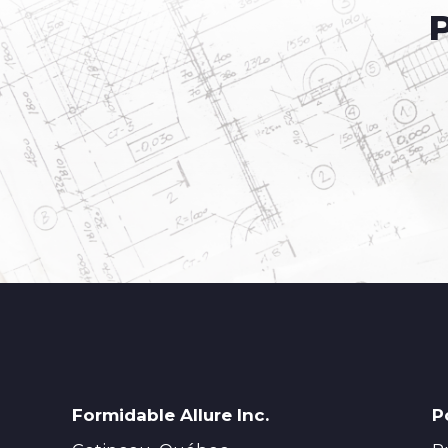
Formidable Allure Inc.
P