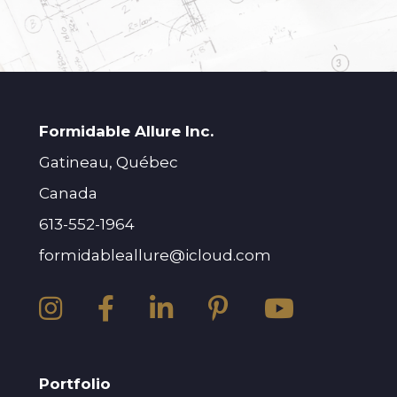
Formidable Allure Inc.
Gatineau, Québec
Canada
613-552-1964
formidableallure@icloud.com
Portfolio