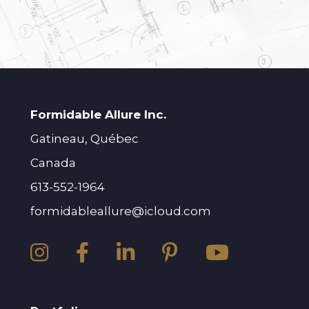
Formidable Allure Inc.
Gatineau, Québec
Canada
613-552-1964
formidableallure@icloud.com