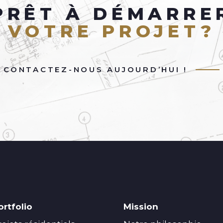
PRÊT À DÉMARRE
VOTRE PROJET?
CONTACTEZ-NOUS AUJOURD’HUI !
ortfolio
Mission