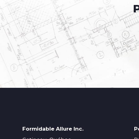
Formidable Allure Inc.
P